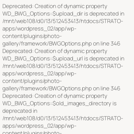
Deprecated: Creation of dynamic property
WD_BWG_Options::$upload_dir is deprecated in
/mnt/web108/d0/13/512453413/htdocs/STRATO-
apps/wordpress_02/app/wp-
content/plugins/photo-
gallery/framework/BWGOptions.php on line 346
Deprecated: Creation of dynamic property
WD_BWG_Options::$upload_url is deprecated in
/mnt/web108/d0/13/512453413/htdocs/STRATO-
apps/wordpress_02/app/wp-
content/plugins/photo-
gallery/framework/BWGOptions.php on line 346
Deprecated: Creation of dynamic property
WD_BWG_Options::$old_images_directory is
deprecated in
/mnt/web108/d0/13/512453413/htdocs/STRATO-
apps/wordpress_02/app/wp-
content/plugins/photo-