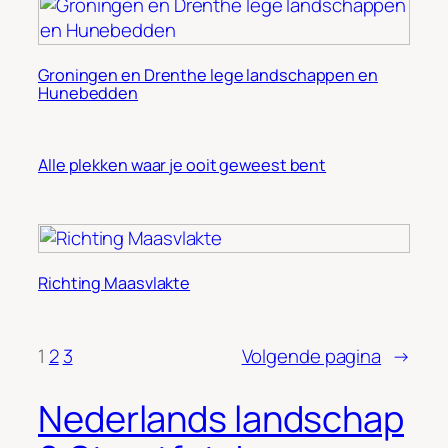
Groningen en Drenthe lege landschappen en
Hunebedden
Alle plekken waar je ooit geweest bent
Richting Maasvlakte
1
2
3
Volgende pagina
→
Nederlands landschap